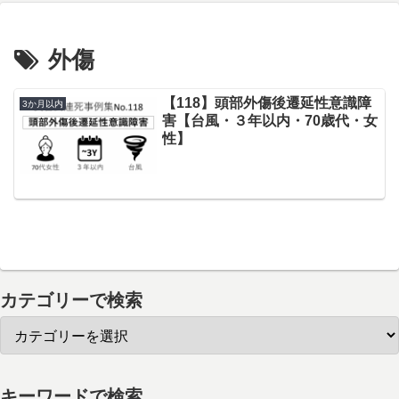
外傷
【118】頭部外傷後遷延性意識障
3か月以内
害【台風・３年以内・70歳代・女
性】
カテゴリーで検索
キーワードで検索