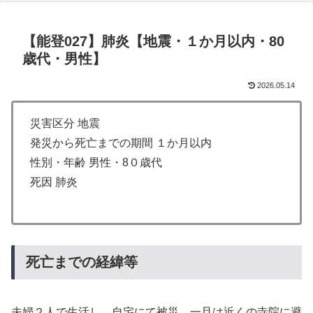
【能登027】肺炎【地震・１か月以内・80
歳代・男性】
2026.05.14
災害区分 地震
発災から死亡までの期間 １か月以内
性別・年齢 男性・8０歳代
死因 肺炎
死亡までの経緯等
夫婦２人で生活し、自宅にて被災。一旦は近くの寺院に避