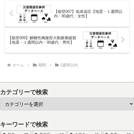
【能登007】低体温症【地震・１週間以
内・80歳代・女性】
【能登009】解離性胸腹部大動脈瘤破裂
【地震・１週間以内・90歳代・男性】
ホーム
期間
1週間以内
カテゴリーで検索
キーワードで検索