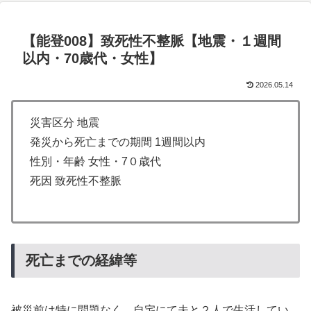
【能登008】致死性不整脈【地震・１週間
以内・70歳代・女性】
2026.05.14
災害区分 地震
発災から死亡までの期間 1週間以内
性別・年齢 女性・7０歳代
死因 致死性不整脈
死亡までの経緯等
被災前は特に問題なく、自宅にて夫と２人で生活してい