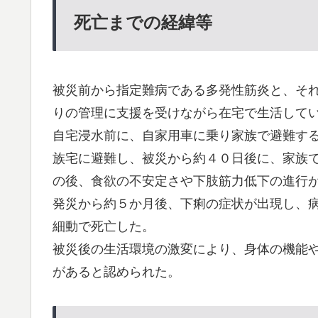
死亡までの経緯等
被災前から指定難病である多発性筋炎と、そ
りの管理に支援を受けながら在宅で生活して
自宅浸水前に、自家用車に乗り家族で避難す
族宅に避難し、被災から約４０日後に、家族
の後、食欲の不安定さや下肢筋力低下の進行
発災から約５か月後、下痢の症状が出現し、
細動で死亡した。
被災後の生活環境の激変により、身体の機能
があると認められた。