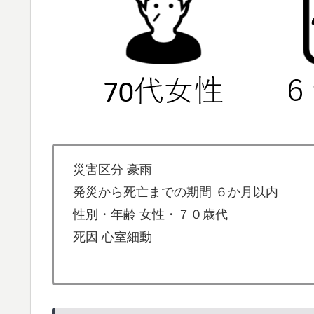
災害区分 豪雨
発災から死亡までの期間 ６か月以内
性別・年齢 女性・７０歳代
死因 心室細動