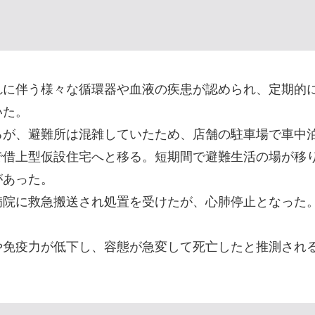
れに伴う様々な循環器や血液の疾患が認められ、定期的
いた。
るが、避難所は混雑していたため、店舗の駐車場で車中
で借上型仮設住宅へと移る。短期間で避難生活の場が移
があった。
病院に救急搬送され処置を受けたが、心肺停止となった
や免疫力が低下し、容態が急変して死亡したと推測され