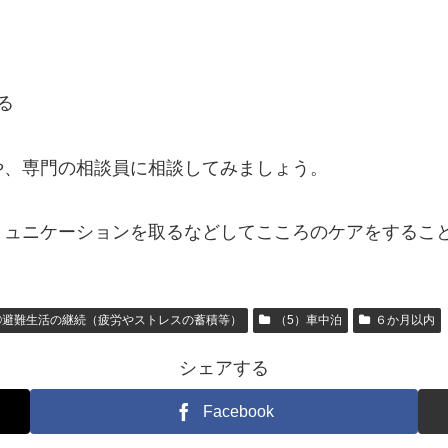
る
や、専門の相談員に相談してみましょう。
ミュニケーションを取るなどしてこころのケアをするこ
①避難生活の継続（疲労やストレスの蓄積等）
（5）車中泊
６か月以内
シェアする
Facebook