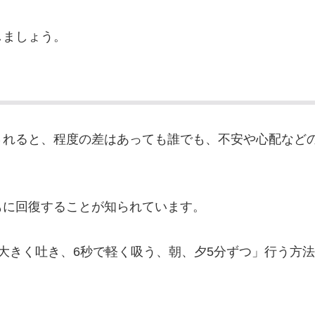
しましょう。
されると、程度の差はあっても誰でも、不安や心配など
もに回復することが知られています。
大きく吐き、6秒で軽く吸う、朝、夕5分ずつ」行う方