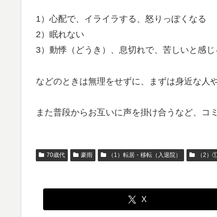
1）心配で、イライラする、怒りっぽくなる
2）眠れない
3）動悸（どうき）、息切れで、苦しいと感じ
などのときは無理をせずに、まずは身近な人
また普段からお互いに声を掛け合うなど、コ
70歳代
豪雨
（1）転居・移転（入退院）
（2）
X