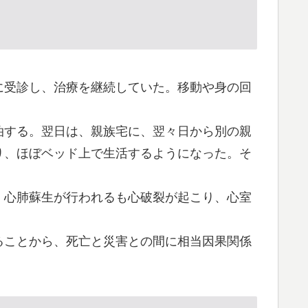
に受診し、治療を継続していた。移動や身の回
泊する。翌日は、親族宅に、翌々日から別の親
り、ほぼベッド上で生活するようになった。そ
。心肺蘇生が行われるも心破裂が起こり、心室
ることから、死亡と災害との間に相当因果関係