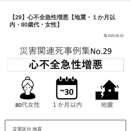
【29】心不全急性増悪【地震・１か月以
内・80歳代・女性】
2025.08.20
災害区分 地震