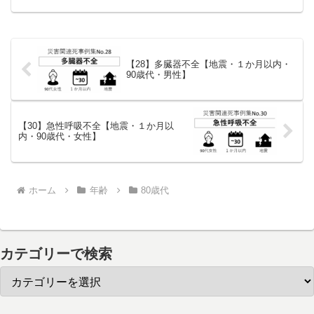
要介護認定を受けており、リハビリ通院
を行っていた。発災時は、台風の通過に
より住家半壊の被...
【28】多臓器不全【地震・１か月以内・
90歳代・男性】
【30】急性呼吸不全【地震・１か月以
内・90歳代・女性】
ホーム
年齢
80歳代
カテゴリーで検索