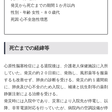
発災から死亡までの期間 1 か月以内
性別・年齢 女性・８０歳代
死因 心不全急性増悪
死亡までの経緯等
心原性脳塞栓症による退院後は、介護老人保健施設に入所
していた。発災の約２０日前に、発熱し、風邪薬等を服薬
するも改善せず、肺炎の診断を受ける。発災の約１週間前
に、肺炎及び心不全のため入院し、補液と抗生剤等の薬剤
静脈注射による治療を受ける。
発災時には入院中であり、災害により入院先が停電し、以
降、非常電源対応を行っていたが、病院内の空調設備が停