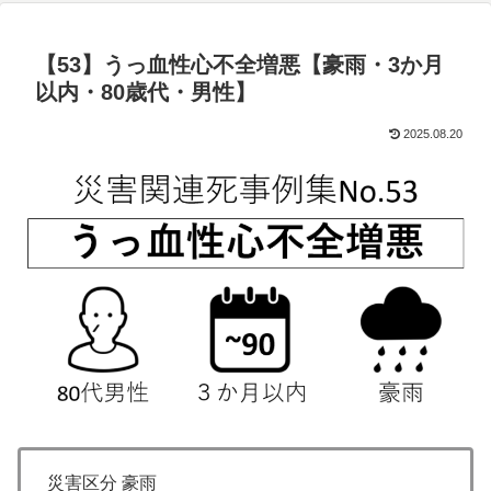
【53】うっ血性心不全増悪【豪雨・3か月
以内・80歳代・男性】
2025.08.20
災害区分 豪雨