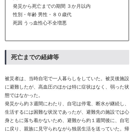
発災から死亡までの期間 ３か月以内
性別・年齢 男性・８０歳代
死因 うっ血性心不全増悪
死亡までの経緯等
被災者は、当時自宅で一人暮らしをしていた。被災後施設
に避難したが、高血圧のほかは特に症状はなく、弱った状
態ではなかった。
発災から約３週間にわたり、自宅は停電、断水が継続し、
生活するには困難な状況であったが、避難先の施設では心
身ともに落ち着かないため、避難から約１週間後に、自宅
に戻り、親族に見守られながら独居生活を送っていた。帰