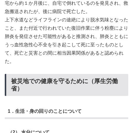
宅から約１か月後に、自宅で倒れているのを発見され、救
急搬送されたが、後に病院で死亡した。
上下水道などライフラインの途絶により脱水気味となった
こと、また付近で行われていた復旧作業に伴う粉塵により
肺炎を発症させた可能性があると推測され、肺炎とともに
うっ血性急性心不全を引き起こして死に至ったものとし
て、死亡と災害との間に相当因果関係があると認められ
た。
被災地での健康を守るために（厚生労働
省）
1．生活・身の回りのことについて
（2） 水分について