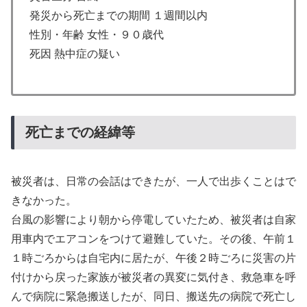
発災から死亡までの期間 １週間以内
性別・年齢 女性・９０歳代
死因 熱中症の疑い
死亡までの経緯等
被災者は、日常の会話はできたが、一人で出歩くことはで
きなかった。
台風の影響により朝から停電していたため、被災者は自家
用車内でエアコンをつけて避難していた。その後、午前１
１時ごろからは自宅内に居たが、午後２時ごろに災害の片
付けから戻った家族が被災者の異変に気付き、救急車を呼
んで病院に緊急搬送したが、同日、搬送先の病院で死亡し