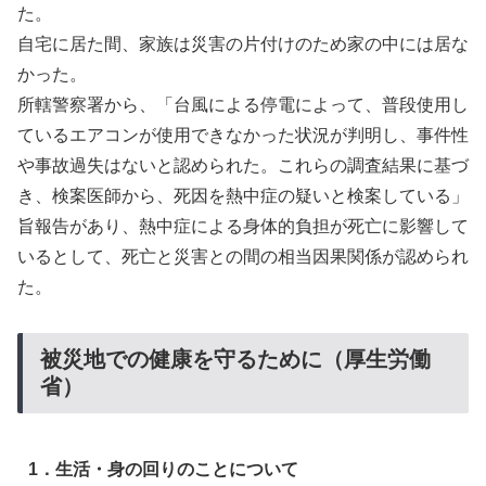
た。
自宅に居た間、家族は災害の片付けのため家の中には居な
かった。
所轄警察署から、「台風による停電によって、普段使用し
ているエアコンが使用できなかった状況が判明し、事件性
や事故過失はないと認められた。これらの調査結果に基づ
き、検案医師から、死因を熱中症の疑いと検案している」
旨報告があり、熱中症による身体的負担が死亡に影響して
いるとして、死亡と災害との間の相当因果関係が認められ
た。
被災地での健康を守るために（厚生労働
省）
1．生活・身の回りのことについて