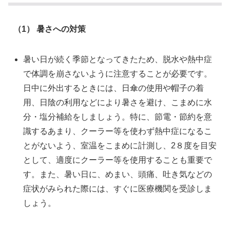
（1） 暑さへの対策
暑い日が続く季節となってきたため、脱水や熱中症
で体調を崩さないように注意することが必要です。
日中に外出するときには、日傘の使用や帽子の着
用、日陰の利用などにより暑さを避け、こまめに水
分・塩分補給をしましょう。特に、節電・節約を意
識するあまり、クーラー等を使わず熱中症になるこ
とがないよう、室温をこまめに計測し、2８度を目安
として、適度にクーラー等を使用することも重要で
す。また、暑い日に、めまい、頭痛、吐き気などの
症状がみられた際には、すぐに医療機関を受診しま
しょう。