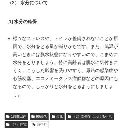
（2） 水分について
[1] 水分の確保
様々なストレスや、トイレが整備されないことが原
因で、水分をとる量が減りがちです。また、気温が
高いときには脱水状態になりやすいので、こまめに
水分をとりましょう。特に高齢者は脱水に気付きに
くく、こうした影響を受けやすく、尿路の感染症や
心筋梗塞、エコノミークラス症候群などの原因にも
なるので、しっかりと水分をとるようにしましょ
う。
1週間以内
90歳代
台風
（2）②自宅における生活
（7）停電
熱中症