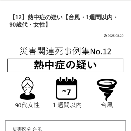
【12】熱中症の疑い【台風・1週間以内・
90歳代・女性】
2025.08.20
災害区分 台風